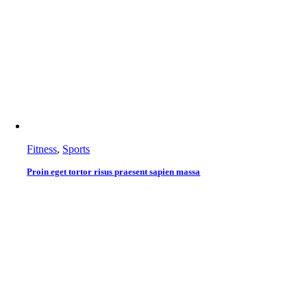
Fitness
,
Sports
Proin eget tortor risus praesent sapien massa