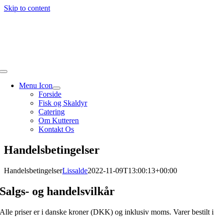
Skip to content
Menu Icon
Forside
Fisk og Skaldyr
Catering
Om Kutteren
Kontakt Os
Handelsbetingelser
Handelsbetingelser
Lissalde
2022-11-09T13:00:13+00:00
Salgs- og handelsvilkår
Alle priser er i danske kroner (DKK) og inklusiv moms. Varer bestilt i