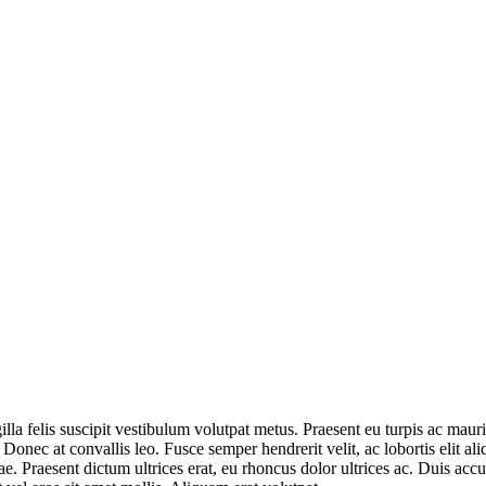
ringilla felis suscipit vestibulum volutpat metus. Praesent eu turpis ac
. Donec at convallis leo. Fusce semper hendrerit velit, ac lobortis elit a
tae. Praesent dictum ultrices erat, eu rhoncus dolor ultrices ac. Duis a