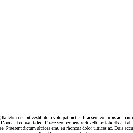
ringilla felis suscipit vestibulum volutpat metus. Praesent eu turpis ac
. Donec at convallis leo. Fusce semper hendrerit velit, ac lobortis elit a
tae. Praesent dictum ultrices erat, eu rhoncus dolor ultrices ac. Duis a