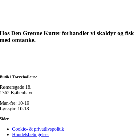
Hos Den Grønne Kutter forhandler vi skaldyr og fisk
med omtanke.
Butik i Torvehallerne
Rømersgade 18,
1362 København
Man-fre: 10-19
Lør-søn: 10-18
Sider
Cookie- & privatlivspolitik
Handelsbetingelser